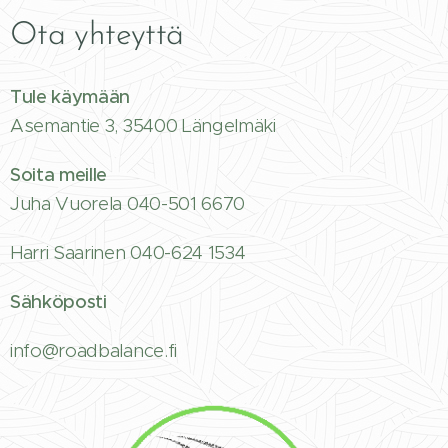
Ota yhteyttä
Tule käymään
Asemantie 3, 35400 Längelmäki
Soita meille
Juha Vuorela 040-501 6670
Harri Saarinen 040-624 1534
Sähköposti
info@roadbalance.fi