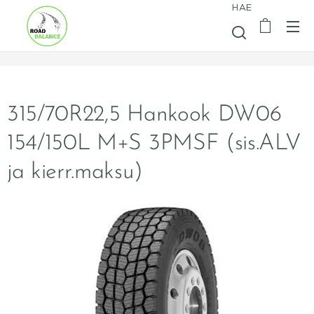
HAE
315/70R22,5 Hankook DW06
154/150L M+S 3PMSF (sis.ALV
ja kierr.maksu)