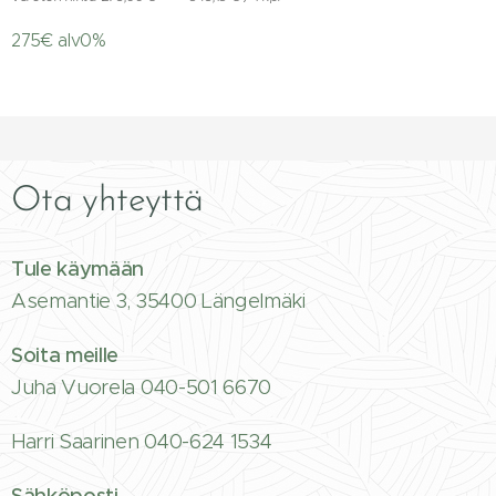
275€ alv0%
Ota yhteyttä
Tule käymään
Asemantie 3, 35400 Längelmäki
Soita meille
Juha Vuorela 040-501 6670
Harri Saarinen 040-624 1534
Sähköposti