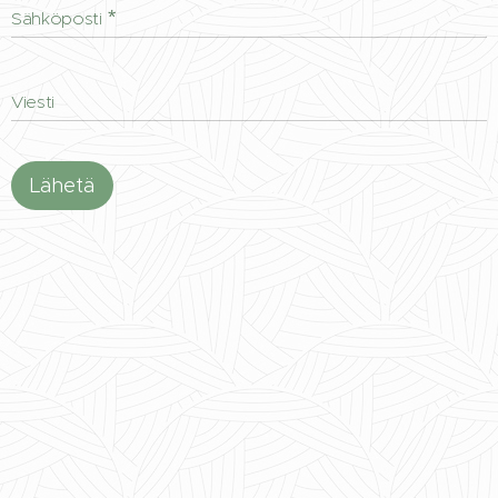
Sähköposti
Viesti
Lähetä