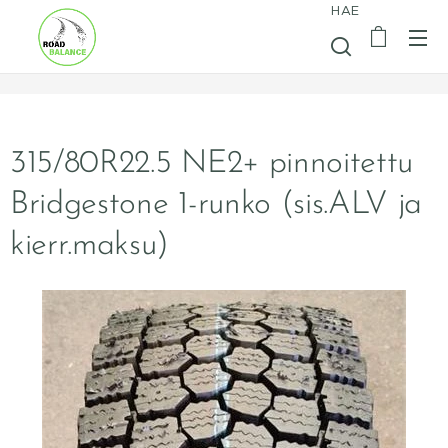
HAE
315/80R22.5 NE2+ pinnoitettu
Bridgestone 1-runko (sis.ALV ja
kierr.maksu)