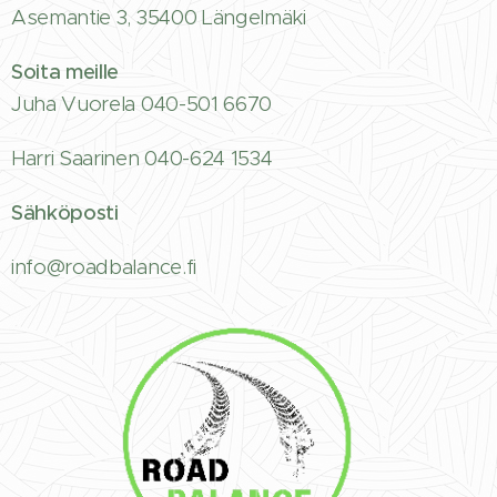
Asemantie 3, 35400 Längelmäki
Soita meille
Juha Vuorela 040-501 6670
Harri Saarinen 040-624 1534
Sähköposti
info@roadbalance.fi