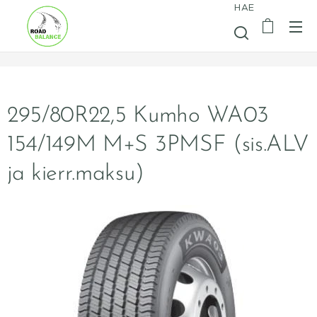
HAE
295/80R22,5 Kumho WA03
154/149M M+S 3PMSF (sis.ALV
ja kierr.maksu)