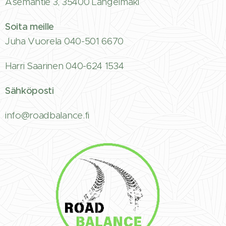
Asemantie 3, 35400 Längelmäki
Soita meille
Juha Vuorela 040-501 6670
Harri Saarinen 040-624 1534
Sähköposti
info@roadbalance.fi